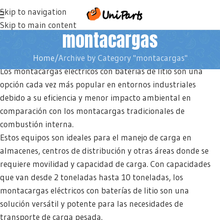
Skip to navigation
Skip to main content
montacargas
Home
Archive by Category "montacargas"
Los montacargas eléctricos con baterías de litio son una
opción cada vez más popular en entornos industriales
debido a su eficiencia y menor impacto ambiental en
comparación con los montacargas tradicionales de
combustión interna.
Estos equipos son ideales para el manejo de carga en
almacenes, centros de distribución y otras áreas donde se
requiere movilidad y capacidad de carga. Con capacidades
que van desde 2 toneladas hasta 10 toneladas, los
montacargas eléctricos con baterías de litio son una
solución versátil y potente para las necesidades de
transporte de carga pesada.