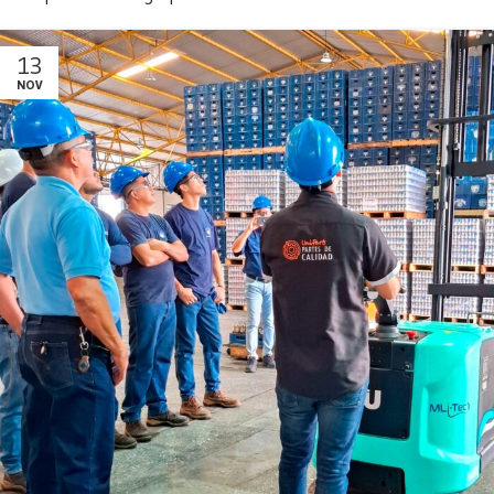
13
NOV