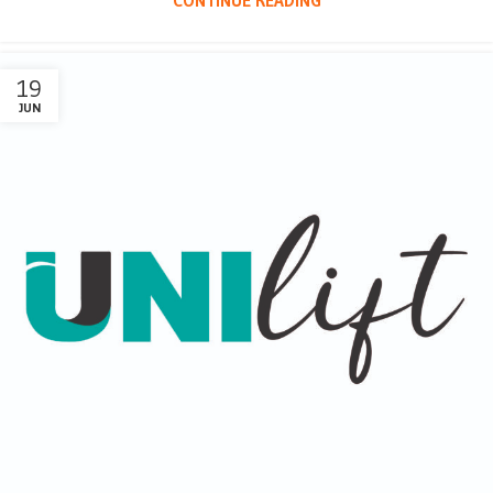
CONTINUE READING
19
JUN